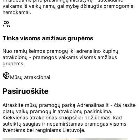
vaikams iš vaikų namų galimybę džiaugtis pramogomis
nemokamai.
Tinka visoms amžiaus grupėms
Nuo ramių šeimos pramogų iki adrenalino kupinų
atrakcionų - pramogos vaikams visoms amžiaus
grupėms.
Mūsų atrakcionai
Pasiruoškite
Atraskite mūsų pramogų parką Adrenalinas.lt - čia rasite
platų vaikų pramogų ir atrakcionų pasirinkimą.
Kiekvienas atrakcionas kruopščiai prižiūrimas, kad
suteiktų saugias ir nepamirštamas pramogas visoms
šventėms bei renginiams Lietuvoje.