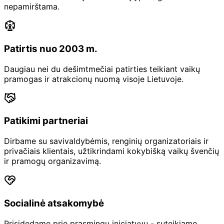
nepamirštama.
Patirtis nuo 2003 m.
Daugiau nei du dešimtmečiai patirties teikiant vaikų
pramogas ir atrakcionų nuomą visoje Lietuvoje.
Patikimi partneriai
Dirbame su savivaldybėmis, renginių organizatoriais ir
privačiais klientais, užtikrindami kokybišką vaikų švenčių
ir pramogų organizavimą.
Socialinė atsakomybė
Prisidedame prie prasmingų iniciatyvų - suteikiame